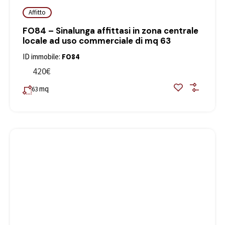
Affitto
FO84 – Sinalunga affittasi in zona centrale
locale ad uso commerciale di mq 63
ID immobile:
FO84
420€
mq
63