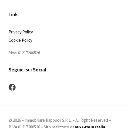
Link
Privacy Policy
Cookie Policy
P.IVA: 01217280526
Seguici sui Social
©
2026
– Immobiliare Rappuoli S.R.L. – All Right Reserved –
P.IVA 01217280526 – Sito realizzato da
MG Group Italia