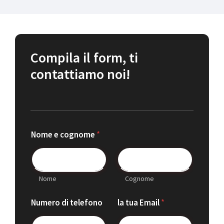
Compila il form, ti
contattiamo noi!
Nome e cognome
*
Nome
Cognome
Numero di telefono
la tua Email
*