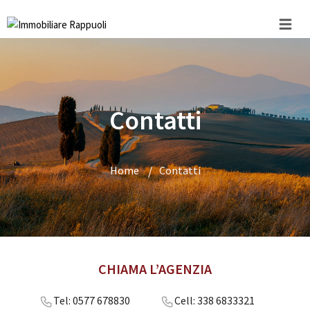
Contatti
Home
/
Contatti
CHIAMA L’AGENZIA
Tel: 0577 678830
Cell: 338 6833321