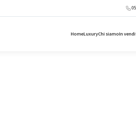
0
Home
Luxury
Chi siamo
In vendi