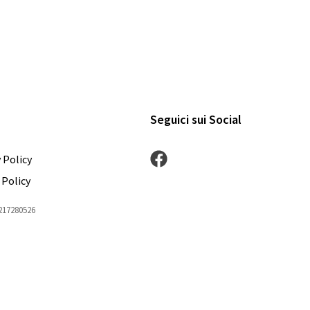
Seguici sui Social
 Policy
 Policy
1217280526