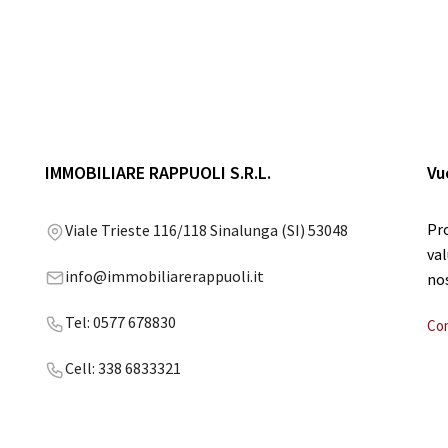
IMMOBILIARE RAPPUOLI S.R.L.
Vu
Pro
Viale Trieste 116/118 Sinalunga (SI) 53048
val
info@immobiliarerappuoli.it
no
Tel: 0577 678830
Co
Cell: 338 6833321