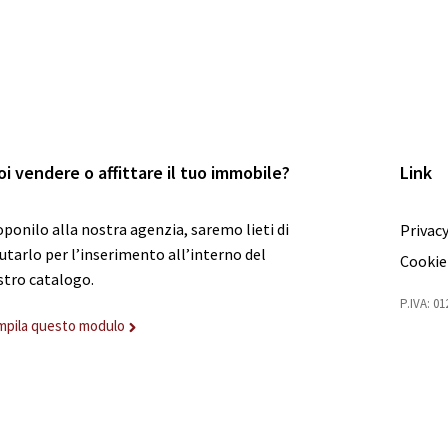
oi vendere o affittare il tuo immobile?
Link
ponilo alla nostra agenzia, saremo lieti di
Privacy
utarlo per l’inserimento all’interno del
Cookie
stro catalogo.
P.IVA: 0
mpila questo modulo