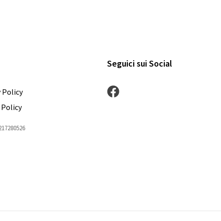
Seguici sui Social
 Policy
 Policy
1217280526