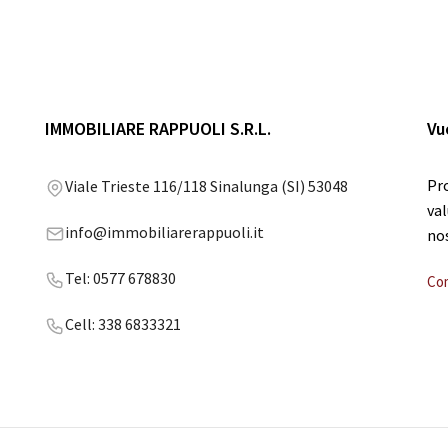
IMMOBILIARE RAPPUOLI S.R.L.
Vu
Pro
Viale Trieste 116/118 Sinalunga (SI) 53048
val
info@immobiliarerappuoli.it
no
Tel: 0577 678830
Co
Cell: 338 6833321