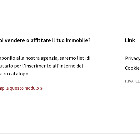
oi vendere o affittare il tuo immobile?
Link
ponilo alla nostra agenzia, saremo lieti di
Privacy
utarlo per l’inserimento all’interno del
Cookie
stro catalogo.
P.IVA: 0
mpila questo modulo