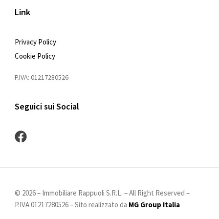
Link
Privacy Policy
Cookie Policy
P.IVA: 01217280526
Seguici sui Social
©
2026
– Immobiliare Rappuoli S.R.L. – All Right Reserved –
P.IVA 01217280526 – Sito realizzato da
MG Group Italia