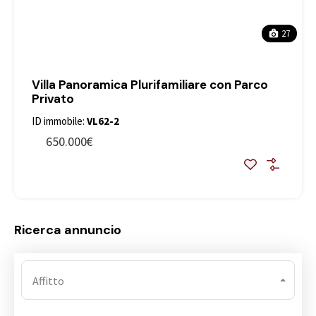
27
Villa Panoramica Plurifamiliare con Parco
Privato
ID immobile:
VL62-2
650.000€
Ricerca annuncio
Affitto