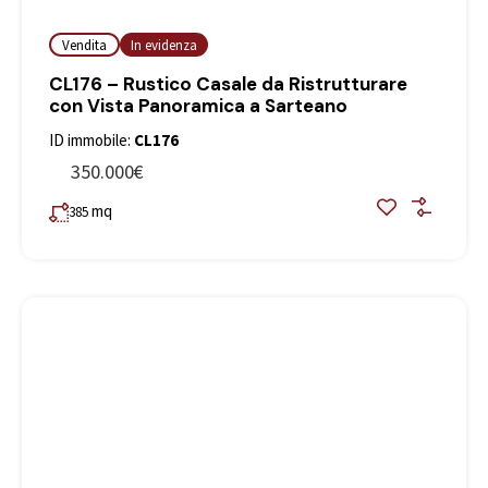
Vendita
In evidenza
CL176 – Rustico Casale da Ristrutturare
con Vista Panoramica a Sarteano
ID immobile:
CL176
350.000€
mq
385