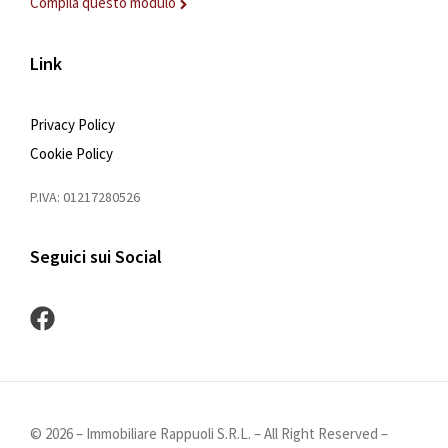
Compila questo modulo
Link
Privacy Policy
Cookie Policy
P.IVA: 01217280526
Seguici sui Social
©
2026
– Immobiliare Rappuoli S.R.L. – All Right Reserved –