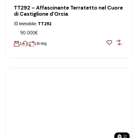
TT292 – Affascinante Terratetto nel Cuore
di Castiglione d’Orcia
ID immobile:
TT292
90.000€
mq
2
1
135
22